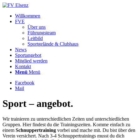
Willkommen
FVE
Über uns
Führungsteam
Leitbild
Sportgelände & Clubhaus
News
Sportangebot
Mitglied werden
Kontakt
Menü
Menü
Facebook
Mail
Sport –
angebot.
Wir trainieren zu unterschiedlichen Zeiten und unterschiedlichen
Gruppen. Hier findest du die Trainingszeiten. Komme einfach zu
einem
Schnuppertraining
vorbei und mache mit. Du bist über den
Verein versichert. Nach 3-4 Schnuppertrainings musst du dich