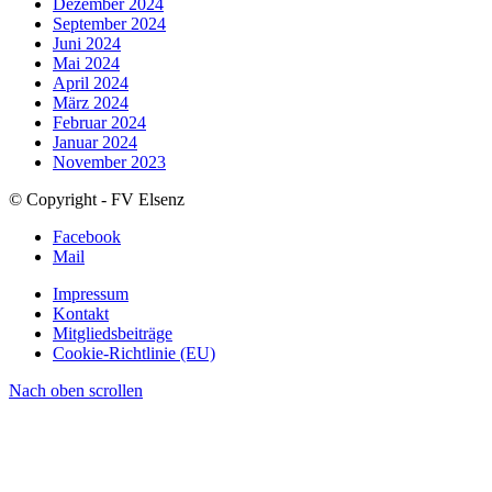
Dezember 2024
September 2024
Juni 2024
Mai 2024
April 2024
März 2024
Februar 2024
Januar 2024
November 2023
© Copyright - FV Elsenz
Facebook
Mail
Impressum
Kontakt
Mitgliedsbeiträge
Cookie-Richtlinie (EU)
Nach oben scrollen