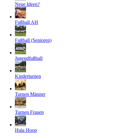
Neue Ideen?
Fußball AH
Fußball (Senioren)
Jugendfußball
Kinderturnen
Turnen Männer
Turnen Frauen
Hula Hoop