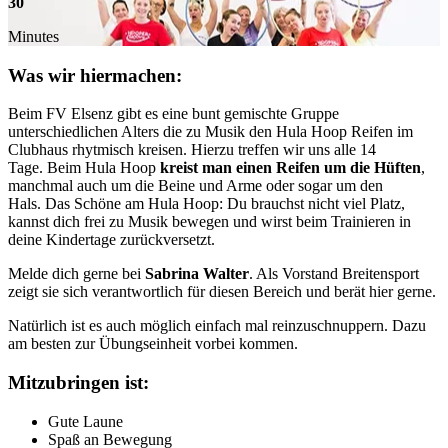
30
Minutes
Was wir hiermachen
:
Beim FV Elsenz gibt es eine bunt gemischte Gruppe
unterschiedlichen Alters die zu Musik den Hula Hoop Reifen im
Clubhaus rhytmisch kreisen. Hierzu treffen wir uns alle 14
Tage. Beim Hula Hoop
kreist man einen Reifen um die Hüften
,
manchmal auch um die Beine und Arme oder sogar um den
Hals. Das Schöne am Hula Hoop: Du brauchst nicht viel Platz,
kannst dich frei zu Musik bewegen und wirst beim Trainieren in
deine Kindertage zurückversetzt.
Melde dich gerne bei
Sabrina Walter
. Als Vorstand Breitensport
zeigt sie sich verantwortlich für diesen Bereich und berät hier gerne.
Natürlich ist es auch möglich einfach mal reinzuschnuppern. Dazu
am besten zur Übungseinheit vorbei kommen.
Mitzubringen
ist:
Gute Laune
Spaß an Bewegung