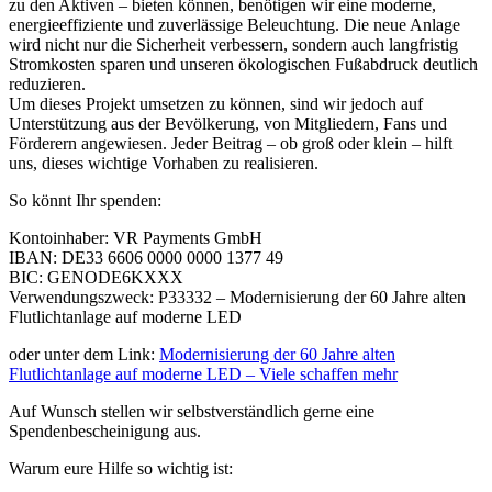
zu den Aktiven – bieten können, benötigen wir eine moderne,
energieeffiziente und zuverlässige Beleuchtung. Die neue Anlage
wird nicht nur die Sicherheit verbessern, sondern auch langfristig
Stromkosten sparen und unseren ökologischen Fußabdruck deutlich
reduzieren.
Um dieses Projekt umsetzen zu können, sind wir jedoch auf
Unterstützung aus der Bevölkerung, von Mitgliedern, Fans und
Förderern angewiesen. Jeder Beitrag – ob groß oder klein – hilft
uns, dieses wichtige Vorhaben zu realisieren.
So könnt Ihr spenden:
Kontoinhaber: VR Payments GmbH
IBAN: DE33 6606 0000 0000 1377 49
BIC: GENODE6KXXX
Verwendungszweck: P33332 – Modernisierung der 60 Jahre alten
Flutlichtanlage auf moderne LED
oder unter dem Link:
Modernisierung der 60 Jahre alten
Flutlichtanlage auf moderne LED – Viele schaffen mehr
Auf Wunsch stellen wir selbstverständlich gerne eine
Spendenbescheinigung aus.
Warum eure Hilfe so wichtig ist: