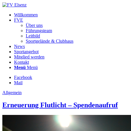
Willkommen
FVE
Über uns
Führungsteam
Leitbild
Sportgelände & Clubhaus
News
Sportangebot
Mitglied werden
Kontakt
Menü
Menü
Facebook
Mail
Allgemein
Erneuerung Flutlicht – Spendenaufruf