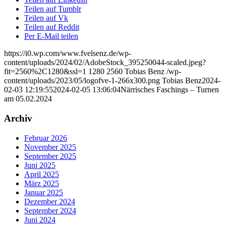
Teilen auf Tumblr
Teilen auf Vk
Teilen auf Reddit
Per E-Mail teilen
https://i0.wp.com/www.fvelsenz.de/wp-
content/uploads/2024/02/AdobeStock_395250044-scaled.jpeg?
fit=2560%2C1280&ssl=1
1280
2560
Tobias Benz
/wp-
content/uploads/2023/05/logofve-1-266x300.png
Tobias Benz
2024-
02-03 12:19:55
2024-02-05 13:06:04
Närrisches Faschings – Turnen
am 05.02.2024
Archiv
Februar 2026
November 2025
September 2025
Juni 2025
April 2025
März 2025
Januar 2025
Dezember 2024
September 2024
Juni 2024