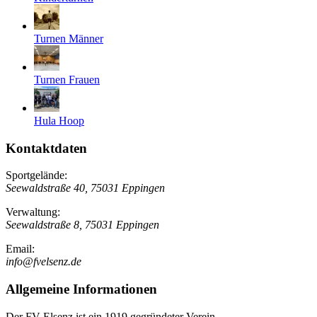
Turnen Männer
Turnen Frauen
Hula Hoop
Kontaktdaten
Sportgelände:
Seewaldstraße 40, 75031 Eppingen
Verwaltung:
Seewaldstraße 8, 75031 Eppingen
Email:
info@fvelsenz.de
Allgemeine Informationen
Der FV Elsenz ist ein 1919 gegründeter Verein.