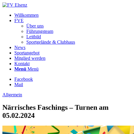
Willkommen
FVE
Über uns
Führungsteam
Leitbild
Sportgelände & Clubhaus
News
Sportangebot
Mitglied werden
Kontakt
Menü
Menü
Facebook
Mail
Allgemein
Närrisches Faschings – Turnen am
05.02.2024